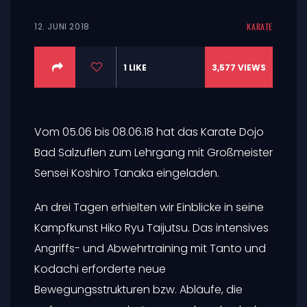
12. JUNI 2018
KARATE
1
LIKE
3,577
VIEWS
Vom 05.06 bis 08.06.18 hat das Karate Dojo
Bad Salzuflen zum Lehrgang mit Großmeister
Sensei Koshiro Tanaka eingeladen.
An drei Tagen erhielten wir Einblicke in seine
Kampfkunst Hiko Ryu Taijutsu. Das intensives
Angriffs- und Abwehrtraining mit Tanto und
Kodachi erforderte neue
Bewegungsstrukturen bzw. Abläufe, die