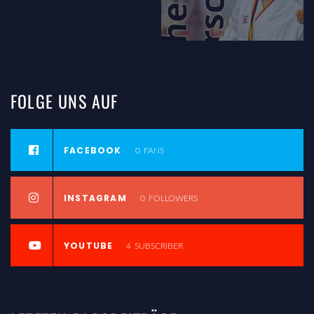
FOLGE
UNS
AUF
FACEBOOK
0
FANS
INSTAGRAM
0
FOLLOWERS
YOUTUBE
4
SUBSCRIBER