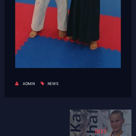
ADMIN
NEWS
NEXT