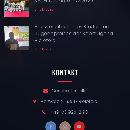
Kyu-Prüfung 04.07.2026
5. JULI 2026
Preisverleihung des Kinder- und
Jugendpreises der Sportjugend
Bielefeld
5. JULI 2026
KONTAKT
Geschäftsstelle
Hortweg 2, 33617 Bielefeld
+49 173 925 12 90