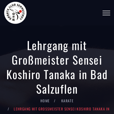
Lehrgang mit
Großmeister Sensei
Koshiro Tanaka in Bad
Salzuflen
HOME
KARATE
LEHRGANG MIT GROSSMEISTER SENSEI KOSHIRO TANAKA IN B