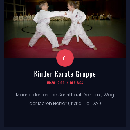
Kinder Karate Gruppe
15:30-17:00 IN DER BGS
Mache den ersten Schritt auf Deinem „ Weg
der leeren Hand“ ( Kara-Te-Do )