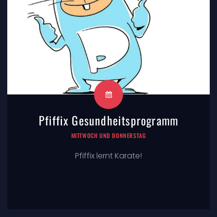
Pfiffix Gesundheitsprogramm
MITTWOCH UND DONNERSTAG
Pfiffix lernt Karate!