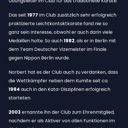
Übungsleiter im Club für das traditionelle Karate.
Das seit
1977
im Club zusätzlich sehr erfolgreich
praktizierte Leichtkontaktkarate fand nie so
ganz sein Interesse, obwohl er auch darin viele
Medaillen holte. So auch
1982
, als er in Berlin mit
dem Team Deutscher Vizemeister im Finale
gegen Nippon Berlin wurde.
Norbert hat es der Club auch zu verdanken, dass
die Wettkämpfer neben dem Kumite seit ca.
1984
auch in den Kata-Disziplinen erfolgreich
starteten.
2003
ernannte ihn der Club zum Ehrenmitglied,
nachdem er als Aktiver von allen Funktionen im