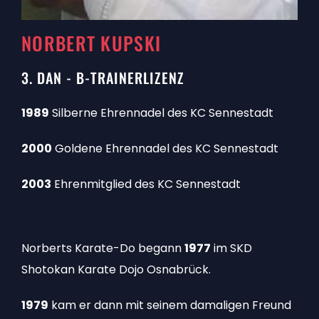
NORBERT KUPSKI
3. DAN - B-TRAINERLIZENZ
1989
Silberne Ehrennadel des KC Sennestadt
2000
Goldene Ehrennadel des KC Sennestadt
2003
Ehrenmitglied des KC Sennestadt
Norberts Karate-Do begann
1977
im SKD
Shotokan Karate Dojo Osnabrück.
1979
kam er dann mit seinem damaligen Freund