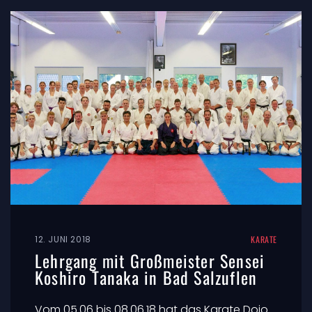
12. JUNI 2018
KARATE
Lehrgang mit Großmeister Sensei
Koshiro Tanaka in Bad Salzuflen
Vom 05.06 bis 08.06.18 hat das Karate Dojo