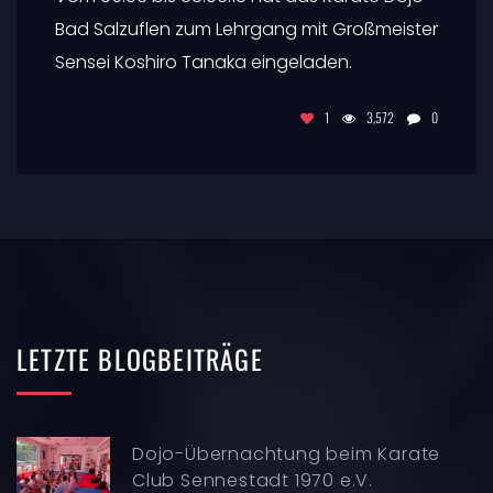
Bad Salzuflen zum Lehrgang mit Großmeister
Sensei Koshiro Tanaka eingeladen.
1
3,572
0
LETZTE
BLOGBEITRÄGE
Dojo-Übernachtung beim Karate
Club Sennestadt 1970 e.V.