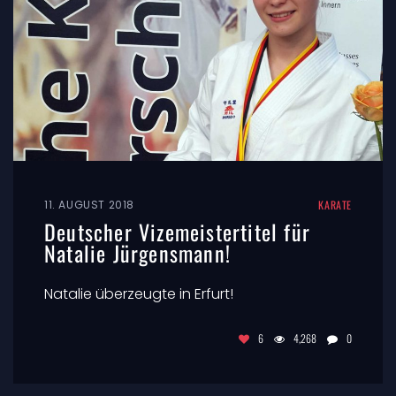
11. AUGUST 2018
KARATE
Deutscher Vizemeistertitel für
Natalie Jürgensmann!
Natalie überzeugte in Erfurt!
6
4,268
0