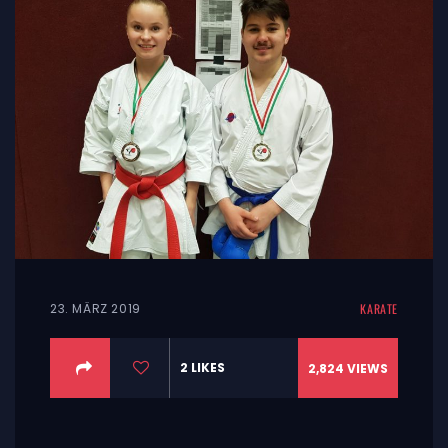
23. MÄRZ 2019
KARATE
2
LIKES
2,824
VIEWS