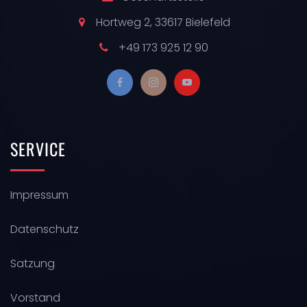
Hortweg 2, 33617 Bielefeld
+49 173 925 12 90
SERVICE
Impressum
Datenschutz
Satzung
Vorstand