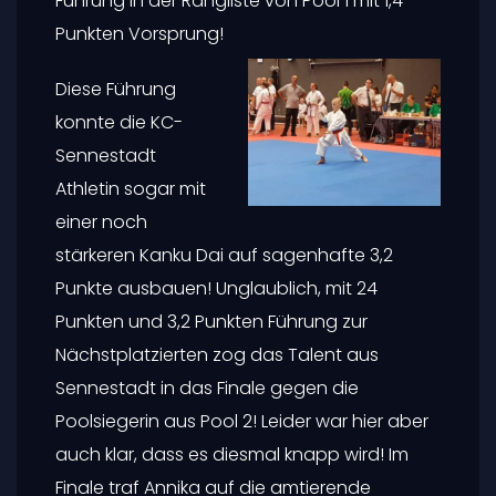
Führung in der Rangliste von Pool 1 mit 1,4
Punkten Vorsprung!
Diese Führung
konnte die KC-
Sennestadt
Athletin sogar mit
einer noch
stärkeren Kanku Dai auf sagenhafte 3,2
Punkte ausbauen! Unglaublich, mit 24
Punkten und 3,2 Punkten Führung zur
Nächstplatzierten zog das Talent aus
Sennestadt in das Finale gegen die
Poolsiegerin aus Pool 2! Leider war hier aber
auch klar, dass es diesmal knapp wird! Im
Finale traf Annika auf die amtierende