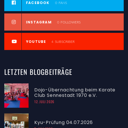
FACEBOOK
0
FANS
INSTAGRAM
0
FOLLOWERS
YOUTUBE
4
SUBSCRIBER
LETZTEN
BLOGBEITRÄGE
Dojo-Übernachtung beim Karate
Club Sennestadt 1970 e.V.
12. JULI 2026
Kyu-Prüfung 04.07.2026