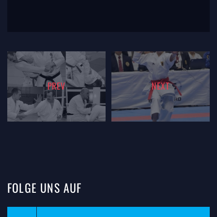
PREV
NEXT
FOLGE
UNS
AUF