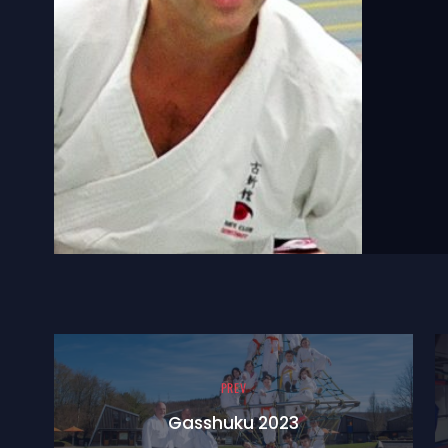
PREV
Gasshuku 2023