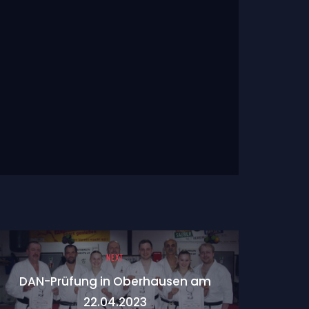
NEXT
DAN-Prüfung in Oberhausen am
22.04.2023