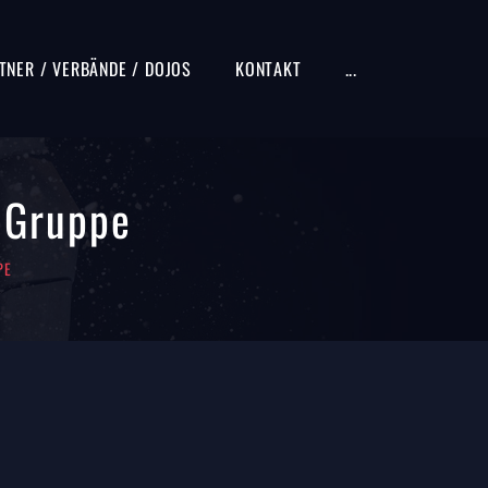
TNER / VERBÄNDE / DOJOS
KONTAKT
...
-Gruppe
PE