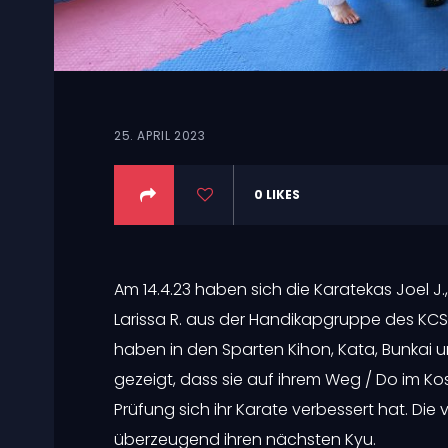
25. APRIL 2023
0
LIKES
Am 14.4.23 haben sich die Karatekas Joel J.
Larissa R. aus der Handikapgruppe des KCS 
haben in den Sparten Kihon, Kata, Bunkai 
gezeigt, dass sie auf ihrem Weg / Do im Ko
Prüfung sich ihr Karate verbessert hat. Die
überzeugend ihren nächsten Kyu.