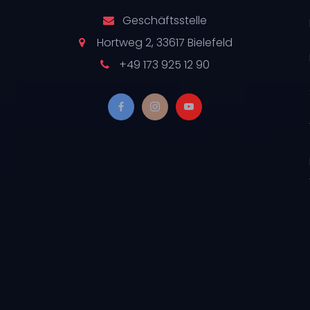
Geschäftsstelle
Hortweg 2, 33617 Bielefeld
+49 173 925 12 90