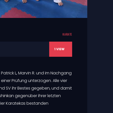
KARATE
1
VIEW
, Patrick L, Marvin R. und im Nachgang
einer Prüfung unterzogen. Alle vier
und SV ihr Bestes gegeben, und damit
shinkan gegenüber ihrer letzten
 vier Karatekas bestanden