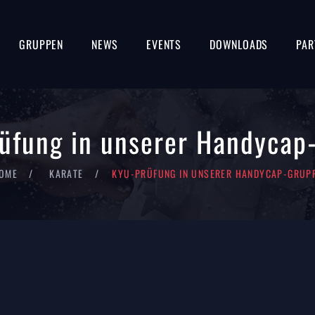
GRUPPEN
NEWS
EVENTS
DOWNLOADS
PAR
üfung in unserer Handycap
OME
KARATE
KYU-PRÜFUNG IN UNSERER HANDYCAP-GRUP