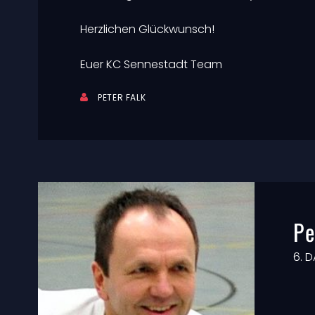
Herzlichen Glückwunsch!
Euer KC Sennestadt Team
PETER FALK
Pe
6. 