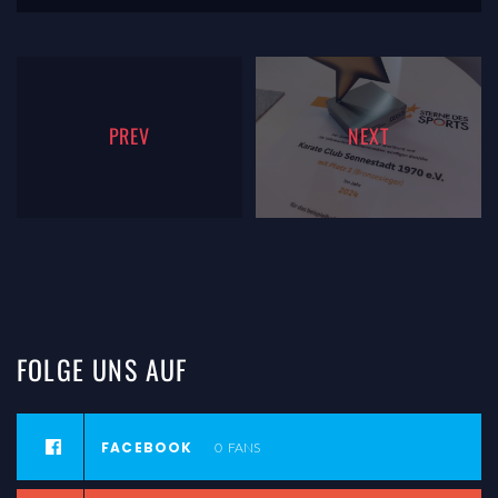
PREV
NEXT
FOLGE
UNS
AUF
FACEBOOK
0
FANS