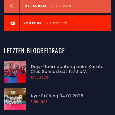
INSTAGRAM
0
FOLLOWERS
YOUTUBE
4
SUBSCRIBER
LETZTEN
BLOGBEITRÄGE
Dojo-Übernachtung beim Karate
Club Sennestadt 1970 e.V.
12. JULI 2026
Kyu-Prüfung 04.07.2026
5. JULI 2026