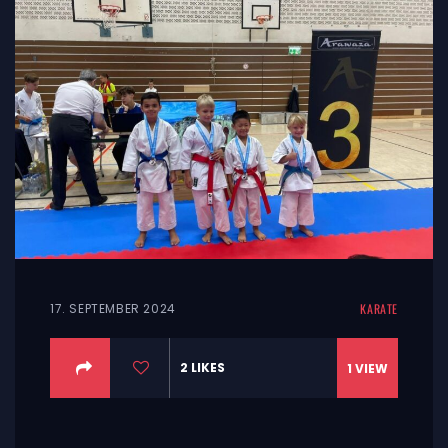
17. SEPTEMBER 2024
KARATE
2
LIKES
1
VIEW