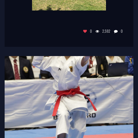
0
2,592
0