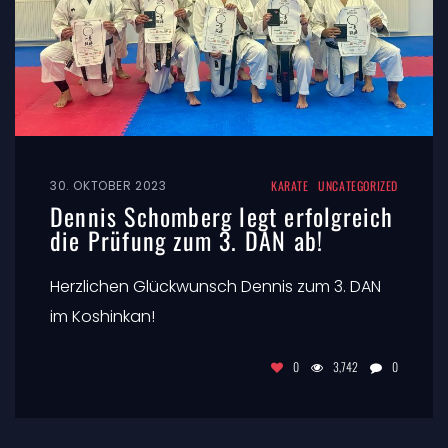
30. OKTOBER 2023
KARATE
UNCATEGORIZED
Dennis Schomberg legt erfolgreich
die Prüfung zum 3. DAN ab!
Herzlichen Glückwunsch Dennis zum 3. DAN
im Koshinkan!
0
3,742
0