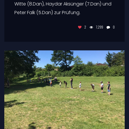
Witte (8.Dan), Haydar Aksünger (7.Dan) und
Peter Falk (5.Dan) zur Prüfung.
2
7,299
0