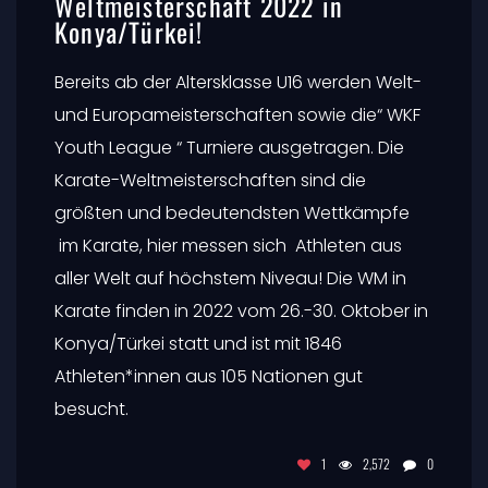
Weltmeisterschaft 2022 in
Konya/Türkei!
Bereits ab der Altersklasse U16 werden Welt-
und Europameisterschaften sowie die“ WKF
Youth League “ Turniere ausgetragen. Die
Karate-Weltmeisterschaften sind die
größten und bedeutendsten Wettkämpfe
im Karate, hier messen sich Athleten aus
aller Welt auf höchstem Niveau! Die WM in
Karate finden in 2022 vom 26.-30. Oktober in
Konya/Türkei statt und ist mit 1846
Athleten*innen aus 105 Nationen gut
besucht.
1
2,572
0