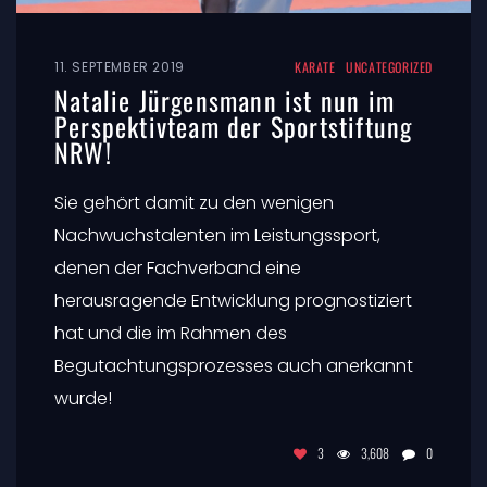
11. SEPTEMBER 2019
KARATE
UNCATEGORIZED
Natalie Jürgensmann ist nun im
Perspektivteam der Sportstiftung
NRW!
Sie gehört damit zu den wenigen
Nachwuchstalenten im Leistungssport,
denen der Fachverband eine
herausragende Entwicklung prognostiziert
hat und die im Rahmen des
Begutachtungsprozesses auch anerkannt
wurde!
3
3,608
0