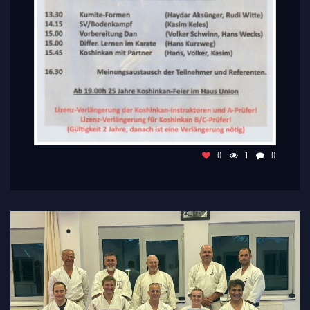
0
1
0