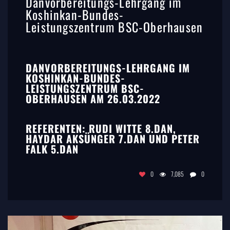
Danvorbereitungs-Lehrgang im
Koshinkan-Bundes-
Leistungszentrum BSC-Oberhausen
DANVORBEREITUNGS-LEHRGANG IM
KOSHINKAN-BUNDES-
LEISTUNGSZENTRUM BSC-
OBERHAUSEN AM 26.03.2022
REFERENTEN: RUDI WITTE 8.DAN,
HAYDAR AKSÜNGER 7.DAN UND PETER
FALK 5.DAN
0
7,085
0