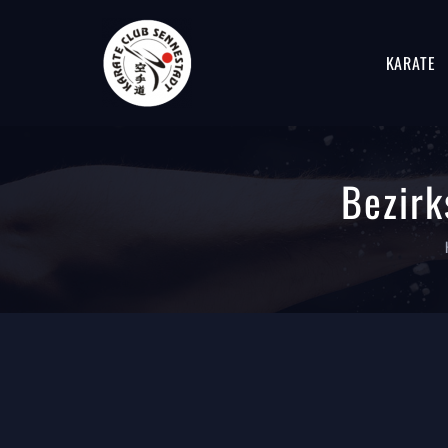
KARATE
Bezir