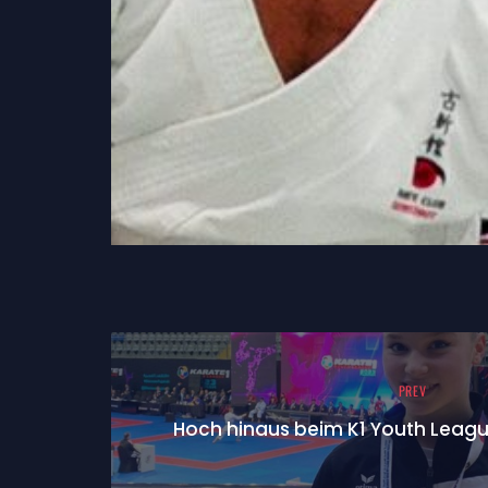
PREV
Hoch hinaus beim K1 Youth League