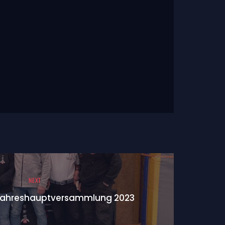
NEXT
Jahreshauptversammlung 2023