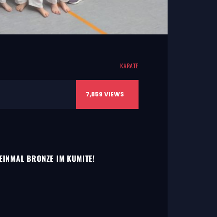
KARATE
7,859
VIEWS
 EINMAL BRONZE IM KUMITE!