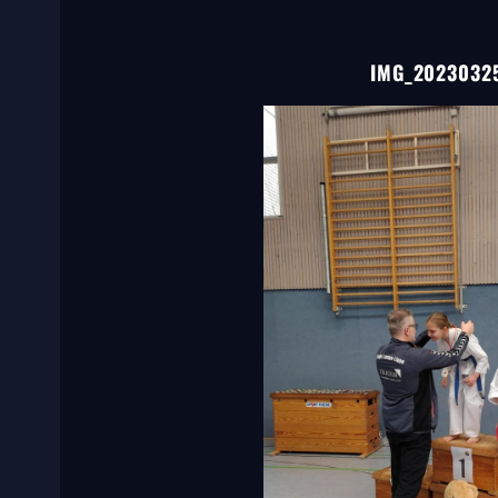
IMG_20230325