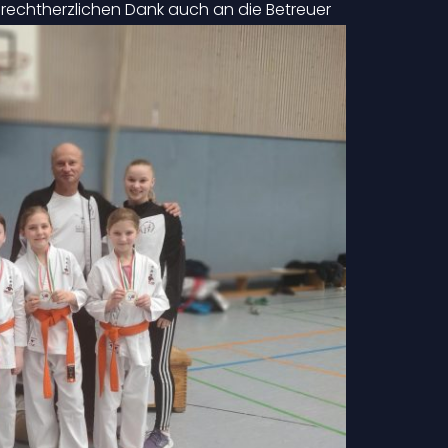
 rechtherzlichen Dank auch an die Betreuer
nika und Waldemar.