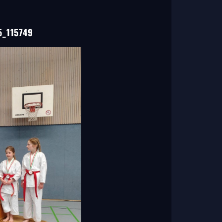
_115749