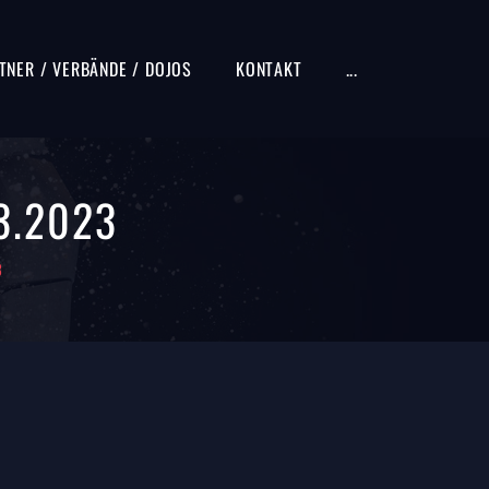
TNER / VERBÄNDE / DOJOS
KONTAKT
...
3.2023
3