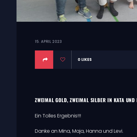
15. APRIL 2023
0
LIKES
ZWEIMAL GOLD, ZWEIMAL SILBER IN KATA UND
Ein Tolles Ergebnis!!!
Danke an Mina, Maja, Hanna und Levi.