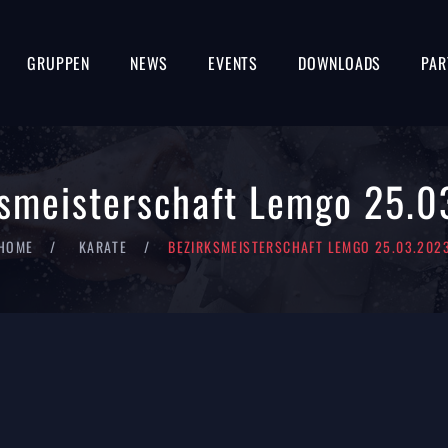
GRUPPEN
NEWS
EVENTS
DOWNLOADS
PAR
ksmeisterschaft Lemgo 25.0
HOME
KARATE
BEZIRKSMEISTERSCHAFT LEMGO 25.03.202