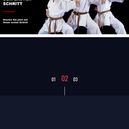
02
01
03